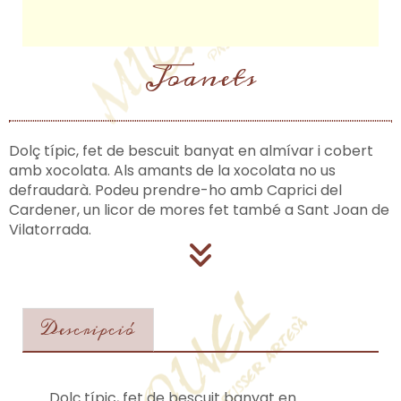
Joanets
Dolç típic, fet de bescuit banyat en almívar i cobert
amb xocolata. Als amants de la xocolata no us
defraudarà. Podeu prendre-ho amb Caprici del
Cardener, un licor de mores fet també a Sant Joan de
Vilatorrada.
Descripció
Dolç típic, fet de bescuit banyat en