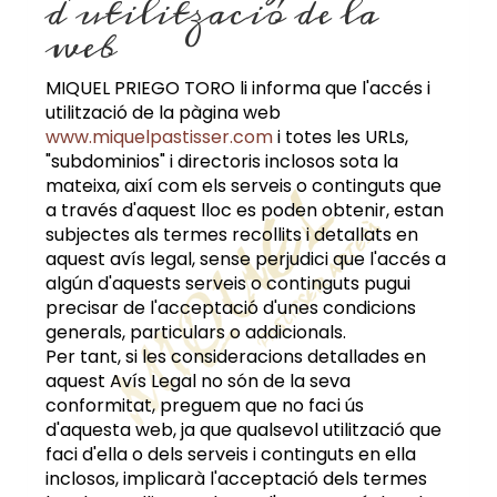
d'utilització de la
web
MIQUEL PRIEGO TORO
li informa que l'accés i
utilització de la pàgina web
www.miquelpastisser.com
i totes les URLs,
"subdominios" i directoris inclosos sota la
mateixa, així com els serveis o continguts que
a través d'aquest lloc es poden obtenir, estan
subjectes als termes recollits i detallats en
aquest avís legal, sense perjudici que l'accés a
algún d'aquests serveis o continguts pugui
precisar de l'acceptació d'unes condicions
generals, particulars o addicionals.
Per tant, si les consideracions detallades en
aquest Avís Legal no són de la seva
conformitat, preguem que no faci ús
d'aquesta web, ja que qualsevol utilització que
faci d'ella o dels serveis i continguts en ella
inclosos, implicarà l'acceptació dels termes