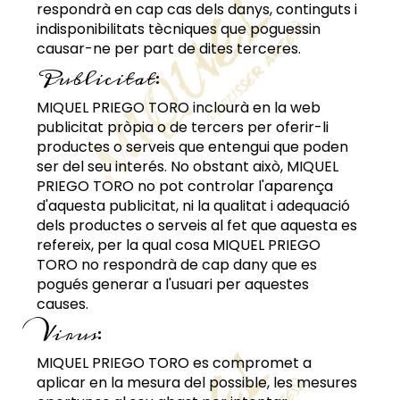
respondrà en cap cas dels danys, continguts i
indisponibilitats tècniques que poguessin
causar-ne per part de dites terceres.
Publicitat:
MIQUEL PRIEGO TORO
inclourà en la web
publicitat pròpia o de tercers per oferir-li
productes o serveis que entengui que poden
ser del seu interés. No obstant això,
MIQUEL
PRIEGO TORO
no pot controlar l'aparença
d'aquesta publicitat, ni la qualitat i adequació
dels productes o serveis al fet que aquesta es
refereix, per la qual cosa
MIQUEL PRIEGO
TORO
no respondrà de cap dany que es
pogués generar a l'usuari per aquestes
causes.
Virus:
MIQUEL PRIEGO TORO
es compromet a
aplicar en la mesura del possible, les mesures