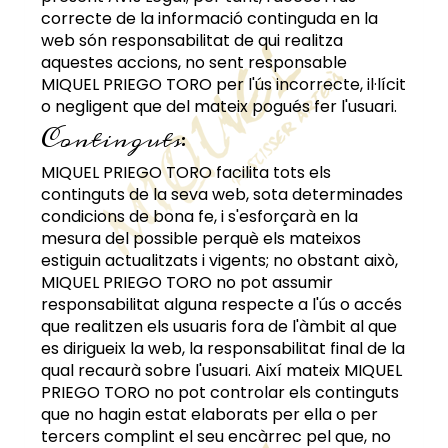
correcte de la informació continguda en la
web són responsabilitat de qui realitza
aquestes accions, no sent responsable
MIQUEL PRIEGO TORO
per l'ús incorrecte, il·lícit
o negligent que del mateix pogués fer l'usuari.
Continguts:
MIQUEL PRIEGO TORO
facilita tots els
continguts de la seva web, sota determinades
condicions de bona fe, i s'esforçarà en la
mesura del possible perquè els mateixos
estiguin actualitzats i vigents; no obstant això,
MIQUEL PRIEGO TORO
no pot assumir
responsabilitat alguna respecte a l'ús o accés
que realitzen els usuaris fora de l'àmbit al que
es dirigueix la web, la responsabilitat final de la
qual recaurà sobre l'usuari. Així mateix
MIQUEL
PRIEGO TORO
no pot controlar els continguts
que no hagin estat elaborats per ella o per
tercers complint el seu encàrrec pel que, no