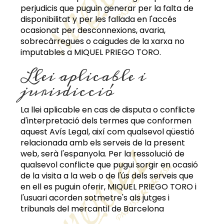
perjudicis que puguin generar per la falta de
disponibilitat y per les fallada en l'accés
ocasionat per desconnexions, avaria,
sobrecàrregues o caigudes de la xarxa no
imputables a
MIQUEL PRIEGO TORO
.
Llei aplicable i
jurisdicció
La llei aplicable en cas de disputa o conflicte
d'interpretació dels termes que conformen
aquest Avís Legal, així com qualsevol qüestió
relacionada amb els serveis de la present
web, serà l'espanyola. Per la ressolució de
qualsevol conflicte que pugui sorgir en ocasió
de la visita a la web o de l'ús dels serveis que
en ell es puguin oferir,
MIQUEL PRIEGO TORO
i
l'usuari acorden sotmetre's als jutges i
tribunals del mercantil de
Barcelona