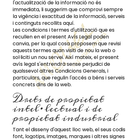
l'actualització de la informació no és
immediata, li suggerim que comprovi sempre
la vigència i exactitud de la informació, serveis
i continguts recollits aquí.
Les condicions i termes d'utilització que es
recullen en el present Avís Legal poden
canvia, per la qual cosa proposem que revisi
aquests termes quan visiti de nou la web o
sol·liciti un nou servei. Així mateix, el present
avís legal s'entrendrà sense perjudici de
qualssevol altres Condicions Generals, i
particulars, que regulin l'accés a béns i serveis
concrets dins de la web.
Drets de propietat
intel·lectual i de
propietat industrial
Tant el disseny d'aquest lloc web, el seus codis
font, logotips, imatges, marques i altres signes