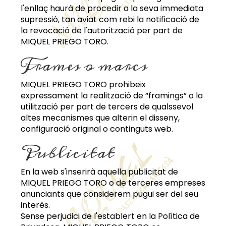
l'enllaç haurà de procedir a la seva immediata
supressió, tan aviat com rebi la notificació de
la revocació de l'autorització per part de
MIQUEL PRIEGO TORO
.
Frames o marcs
MIQUEL PRIEGO TORO
prohibeix
expressament la realització de “framings” o la
utilització per part de tercers de qualssevol
altes mecanismes que alterin el disseny,
configuració original o continguts web.
Publicitat
En la web s'inserirà aquella publicitat de
MIQUEL PRIEGO TORO
o de terceres empreses
anunciants que considerem pugui ser del seu
interès.
Sense perjudici de l'establert en la Política de