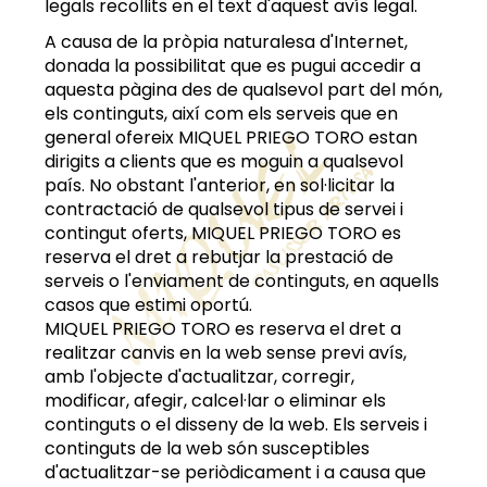
legals recollits en el text d'aquest avís legal.
A causa de la pròpia naturalesa d'Internet,
donada la possibilitat que es pugui accedir a
aquesta pàgina des de qualsevol part del món,
els continguts, així com els serveis que en
general ofereix
MIQUEL PRIEGO TORO
estan
dirigits a clients que es moguin a qualsevol
país. No obstant l'anterior, en sol·licitar la
contractació de qualsevol tipus de servei i
contingut oferts,
MIQUEL PRIEGO TORO
es
reserva el dret a rebutjar la prestació de
serveis o l'enviament de continguts, en aquells
casos que estimi oportú.
MIQUEL PRIEGO TORO
es reserva el dret a
realitzar canvis en la web sense previ avís,
amb l'objecte d'actualitzar, corregir,
modificar, afegir, calcel·lar o eliminar els
continguts o el disseny de la web. Els serveis i
continguts de la web són susceptibles
d'actualitzar-se periòdicament i a causa que