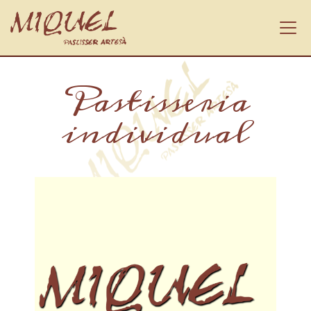
Pastisseria
individual