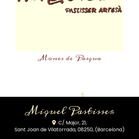
Mones de Pasqua
Miquel Pastisser
C/ Major, 21,
Sant Joan de Vilatorrada
,
08250
,
(Barcelona)