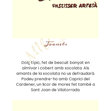
Joanets
Dolç típic, fet de bescuit banyat en
almívar i cobert amb xocolata. Als
amants de la xocolata no us defraudarà.
Podeu prendre-ho amb Caprici del
Cardener, un licor de mores fet també a
Sant Joan de Vilatorrada.